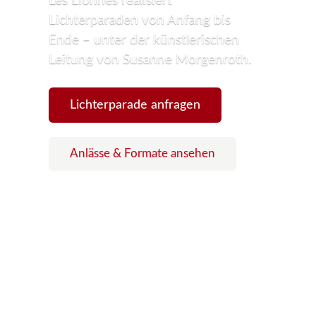
Les Lionnes realisiert
Lichterparaden von Anfang bis
Ende – unter der künstlerischen
Leitung von Susanne Morgenroth.
Lichterparade anfragen
Anlässe & Formate ansehen