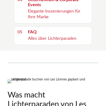
04
Unternehmen & Corporate
Events
Elegante Inszenierungen für
Ihre Marke
05
FAQ
Alles über Lichterparaden
Was macht
Lichterparaden von Les