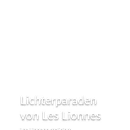
Lichterparaden
von Les Lionnes