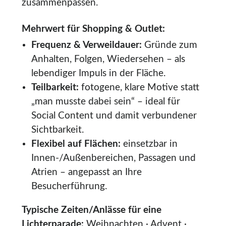
zusammenpassen.
Mehrwert für Shopping & Outlet:
Frequenz & Verweildauer:
Gründe zum
Anhalten, Folgen, Wiedersehen – als
lebendiger Impuls in der Fläche.
Teilbarkeit:
fotogene, klare Motive statt
„man musste dabei sein“ – ideal für
Social Content und damit verbundener
Sichtbarkeit.
Flexibel auf Flächen:
einsetzbar in
Innen-/Außenbereichen, Passagen und
Atrien – angepasst an Ihre
Besucherführung.
Typische Zeiten/Anlässe für eine
Lichterparade:
Weihnachten · Advent ·